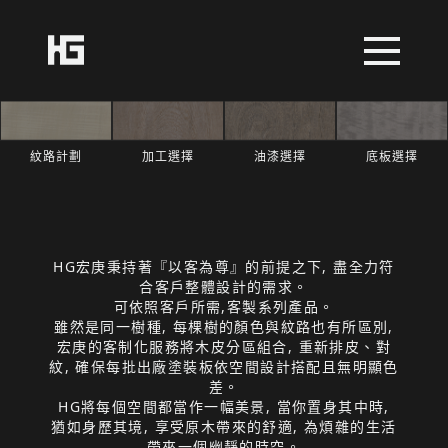
紋路計劃
油漆選擇
底板選擇
加工選擇
HG宏庚秉持著『以客為尊』的前提之下, 盡全力符
合客戶整體設計的需求。
可依照客戶所需,客製系列產品。
雖然是同一樹種, 每棵樹的顏色與紋路也有所區別,
宏庚的客制化服務將木皮分區組合, 重新排皮、對
紋, 確保每批出廠塗裝板依空間設計搭配且無明顯色
差。
HG將每個空間都當作一幅美景, 當你置身其中時,
猶如身歷其境, 享受原木帶來的舒適, 為煩雜的生活
帶來一個幽靜的時空。